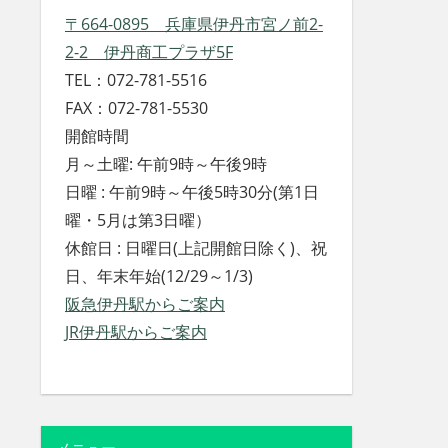
〒664-0895 兵庫県伊丹市宮ノ前2-
2-2 伊丹商工プラザ5F
TEL：072-781-5516
FAX：072-781-5530
開館時間
月～土曜: 午前9時～午後9時
日曜 : 午前9時～午後5時30分(第1日
曜・5月は第3日曜）
休館日 : 日曜日(上記開館日除く)、祝
日、年末年始(12/29～1/3)
阪急伊丹駅からご案内
JR伊丹駅からご案内