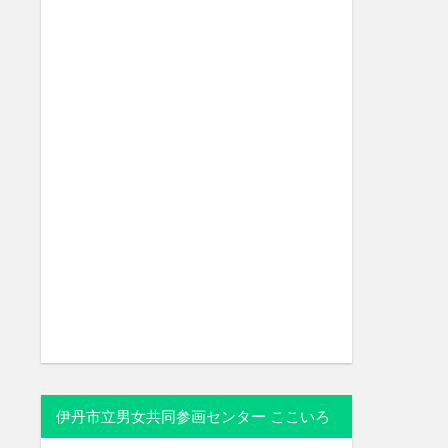
伊丹市立男女共同参画センター ここいろ