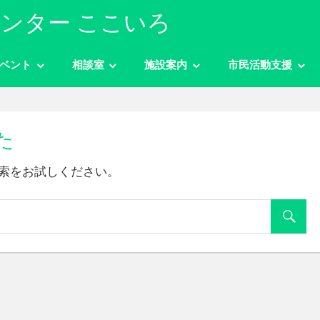
ンター ここいろ
ベント
相談室
施設案内
市民活動支援
た
索をお試しください。